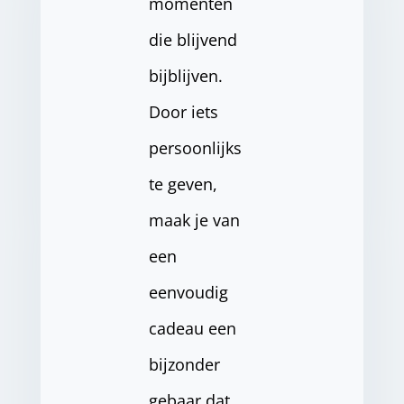
momenten
die blijvend
bijblijven.
Door iets
persoonlijks
te geven,
maak je van
een
eenvoudig
cadeau een
bijzonder
gebaar dat