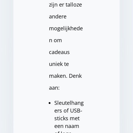
zijn er talloze
andere
mogelijkhede
n om
cadeaus
uniek te
maken. Denk
aan:
Sleutelhang
ers of USB-
sticks met
een naam