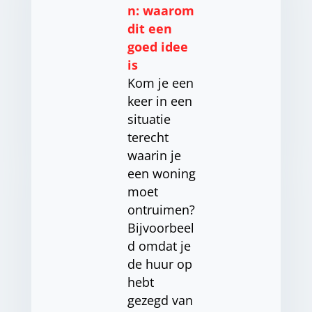
n: waarom
dit een
goed idee
is
Kom je een
keer in een
situatie
terecht
waarin je
een woning
moet
ontruimen?
Bijvoorbeel
d omdat je
de huur op
hebt
gezegd van