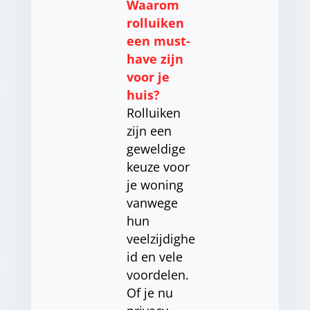
Waarom
rolluiken
een must-
have zijn
voor je
huis?
Rolluiken
zijn een
geweldige
keuze voor
je woning
vanwege
hun
veelzijdighe
id en vele
voordelen.
Of je nu