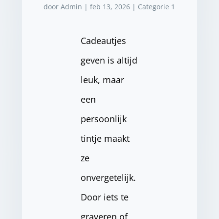
door
Admin
|
feb 13, 2026
|
Categorie 1
Cadeautjes
geven is altijd
leuk, maar
een
persoonlijk
tintje maakt
ze
onvergetelijk.
Door iets te
graveren of