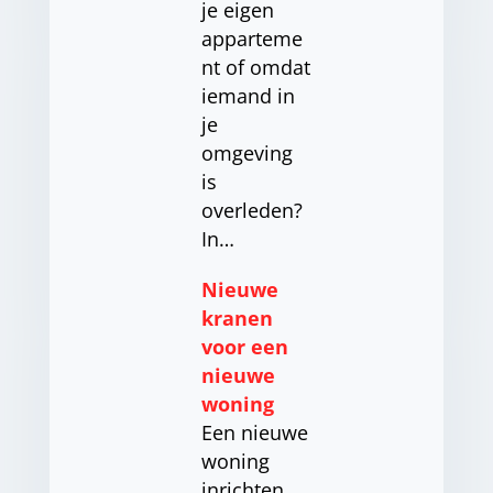
je eigen
apparteme
nt of omdat
iemand in
je
omgeving
is
overleden?
In…
Nieuwe
kranen
voor een
nieuwe
woning
Een nieuwe
woning
inrichten