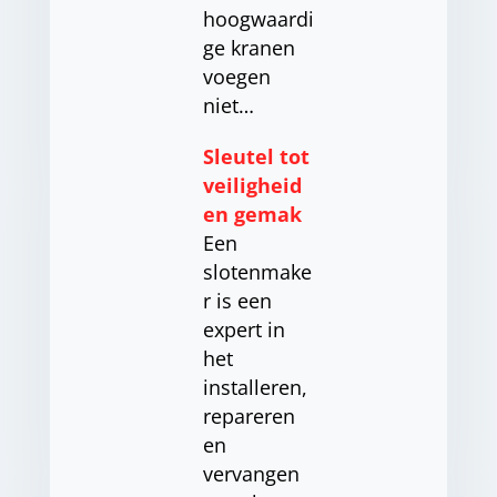
hoogwaardi
ge kranen
voegen
niet…
Sleutel tot
veiligheid
en gemak
Een
slotenmake
r is een
expert in
het
installeren,
repareren
en
vervangen