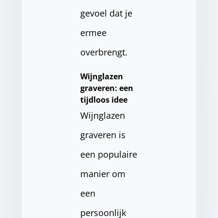
gevoel dat je
ermee
overbrengt.
Wijnglazen
graveren: een
tijdloos idee
Wijnglazen
graveren is
een populaire
manier om
een
persoonlijk