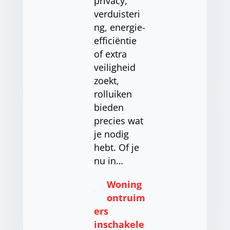
privacy,
verduisteri
ng, energie-
efficiëntie
of extra
veiligheid
zoekt,
rolluiken
bieden
precies wat
je nodig
hebt. Of je
nu in…
Woning
ontruim
ers
inschakele