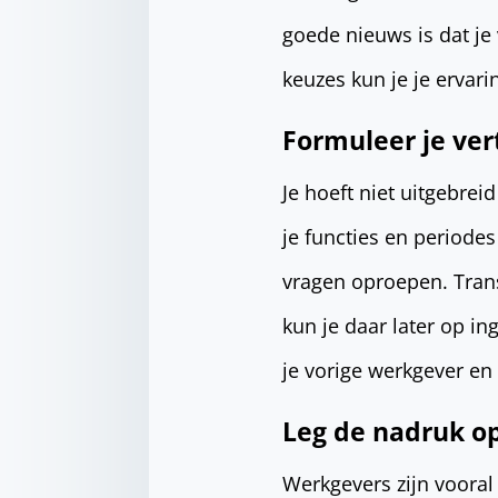
goede nieuws is dat je 
keuzes kun je je ervar
Formuleer je ver
Je hoeft niet uitgebrei
je functies en periode
vragen oproepen. Trans
kun je daar later op i
je vorige werkgever en
Leg de nadruk op
Werkgevers zijn vooral