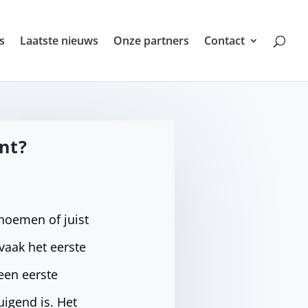
s
Laatste nieuws
Onze partners
Contact
nt?
enoemen of juist
 vaak het eerste
een eerste
uigend is. Het