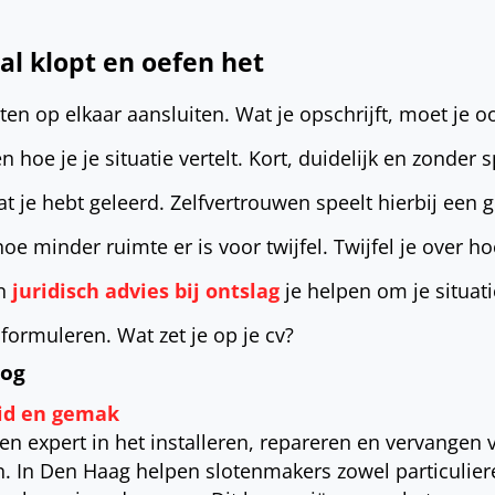
aal klopt en oefen het
ten op elkaar aansluiten. Wat je opschrijft, moet je 
 hoe je je situatie vertelt. Kort, duidelijk en zonder 
t je hebt geleerd. Zelfvertrouwen speelt hierbij een g
oe minder ruimte er is voor twijfel. Twijfel je over hoe
an
juridisch advies bij ontslag
je helpen om je situat
 formuleren. Wat zet je op je cv?
log
eid en gemak
en expert in het installeren, repareren en vervangen 
. In Den Haag helpen slotenmakers zowel particulier