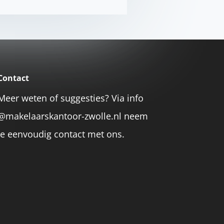
Contact
Meer weten of suggesties? Via info
@makelaarskantoor-zwolle.nl neem
je eenvoudig contact met ons.