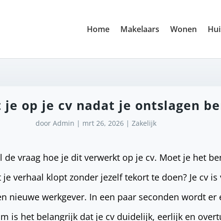
Home
Makelaars
Wonen
Hui
 je op je cv nadat je ontslagen be
door
Admin
|
mrt 26, 2026
|
Zakelijk
 de vraag hoe je dit verwerkt op je cv. Moet je het b
 je verhaal klopt zonder jezelf tekort te doen? Je cv is
 nieuwe werkgever. In een paar seconden wordt er 
is het belangrijk dat je cv duidelijk, eerlijk en overt