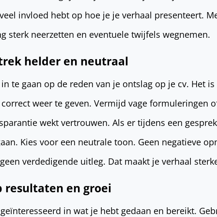
veel invloed hebt op hoe je je verhaal presenteert. Me
ing sterk neerzetten en eventuele twijfels wegnemen.
trek helder en neutraal
d in te gaan op de reden van je ontslag op je cv. Het 
s correct weer te geven. Vermijd vage formuleringen o
parantie wekt vertrouwen. Als er tijdens een gespre
ngaan. Kies voor een neutrale toon. Geen negatieve o
 geen verdedigende uitleg. Dat maakt je verhaal sterke
 resultaten en groei
 geïnteresseerd in wat je hebt gedaan en bereikt. Gebr