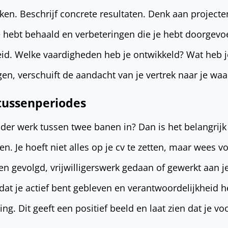
ken. Beschrijf concrete resultaten. Denk aan projecte
e hebt behaald en verbeteringen die je hebt doorgevo
eid. Welke vaardigheden heb je ontwikkeld? Wat heb 
gen, verschuift de aandacht van je vertrek naar je waa
tussenperiodes
der werk tussen twee banen in? Dan is het belangrij
n. Je hoeft niet alles op je cv te zetten, maar wees 
en gevolgd, vrijwilligerswerk gedaan of gewerkt aan j
dat je actief bent gebleven en verantwoordelijkheid
ng. Dit geeft een positief beeld en laat zien dat je voor