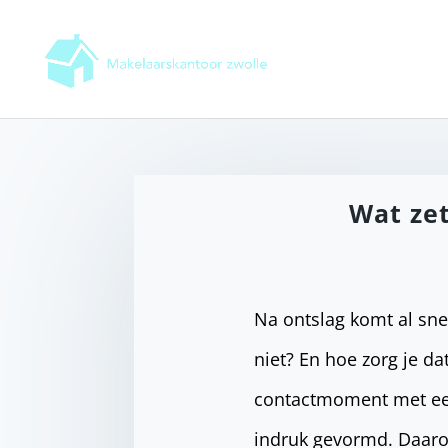
Wat zet
Na ontslag komt al snel
niet? En hoe zorg je dat
contactmoment met een
indruk gevormd. Daarom 