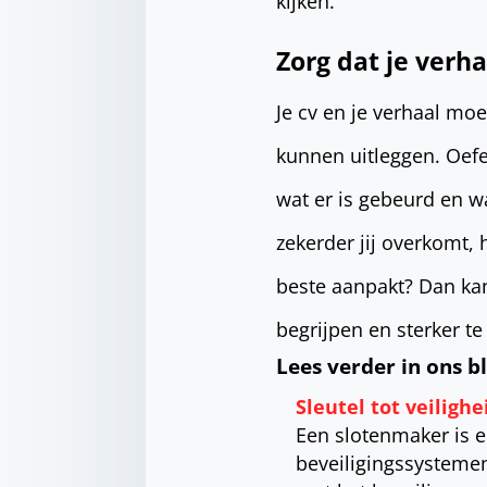
kijken.
Zorg dat je verh
Je cv en je verhaal moe
kunnen uitleggen. Oefen
wat er is gebeurd en wa
zekerder jij overkomt, h
beste aanpakt? Dan k
begrijpen en sterker te
Lees verder in ons b
Sleutel tot veiligh
Een slotenmaker is e
beveiligingssystemen