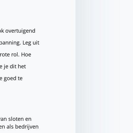
ook overtuigend
spanning. Leg uit
rote rol. Hoe
 je dit het
ie goed te
van sloten en
en als bedrijven