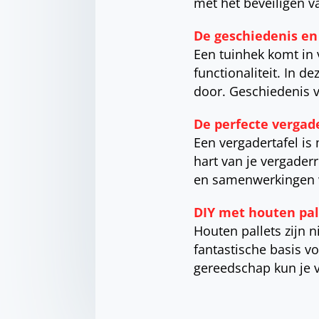
met het beveiligen 
De geschiedenis en
Een tuinhek komt in 
functionaliteit. In 
door. Geschiedenis 
De perfecte vergader
Een vergadertafel is
hart van je vergade
en samenwerkingen w
DIY met houten pal
Houten pallets zijn n
fantastische basis vo
gereedschap kun je 