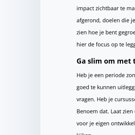
impact zichtbaar te ma
afgerond, doelen die j
zien hoe je bent gegro
hier de focus op te leg
Ga slim om met 
Heb je een periode zon
goed te kunnen uitlegge
vragen. Heb je cursuss
Benoem dat. Laat zien 
voor je eigen ontwikkeli