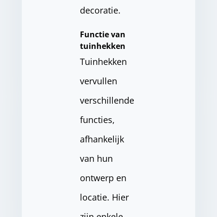
decoratie.
Functie van
tuinhekken
Tuinhekken
vervullen
verschillende
functies,
afhankelijk
van hun
ontwerp en
locatie. Hier
zijn enkele