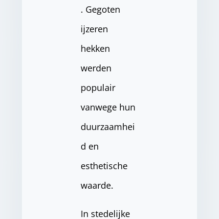
. Gegoten
ijzeren
hekken
werden
populair
vanwege hun
duurzaamhei
d en
esthetische
waarde.
In stedelijke