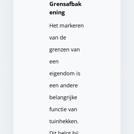
Grensafbak
ening
Het markeren
van de
grenzen van
een
eigendom is
een andere
belangrijke
functie van
tuinhekken.
Dit helpt bij