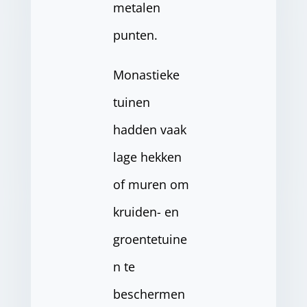
metalen
punten.
Monastieke
tuinen
hadden vaak
lage hekken
of muren om
kruiden- en
groentetuine
n te
beschermen