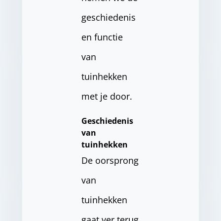
geschiedenis
en functie
van
tuinhekken
met je door.
Geschiedenis
van
tuinhekken
De oorsprong
van
tuinhekken
gaat ver terug