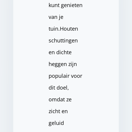
kunt genieten
van je
tuin.Houten
schuttingen
en dichte
heggen zijn
populair voor
dit doel,
omdat ze
zicht en
geluid