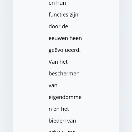
en hun
functies zijn
door de
eeuwen heen
geëvolueerd.
Van het
beschermen
van
eigendomme
n en het
bieden van