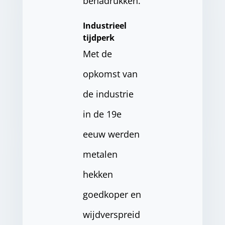
benadrukken.
Industrieel
tijdperk
Met de
opkomst van
de industrie
in de 19e
eeuw werden
metalen
hekken
goedkoper en
wijdverspreid