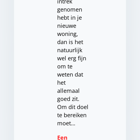
intrek
genomen
hebt in je
nieuwe
woning,
dan is het
natuurlijk
wel erg fijn
om te
weten dat
het
allemaal
goed zit.
Om dit doel
te bereiken
moet…
Een