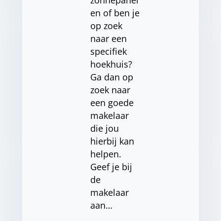
zonnepanel
en of ben je
op zoek
naar een
specifiek
hoekhuis?
Ga dan op
zoek naar
een goede
makelaar
die jou
hierbij kan
helpen.
Geef je bij
de
makelaar
aan…