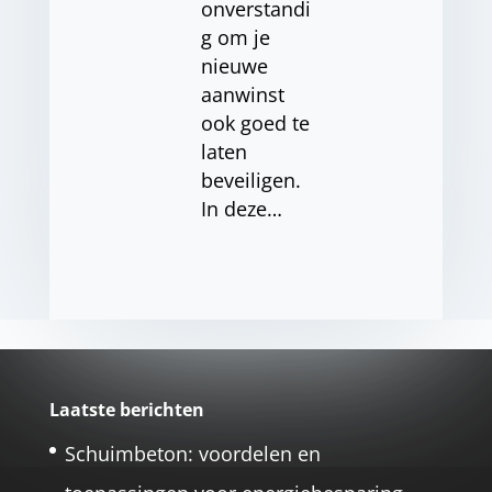
onverstandi
g om je
nieuwe
aanwinst
ook goed te
laten
beveiligen.
In deze…
Laatste berichten
Schuimbeton: voordelen en