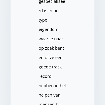
gespecialisee
rd is in het
type
eigendom
waar je naar
op zoek bent
en of ze een
goede track
record
hebben in het
helpen van
mensen bij