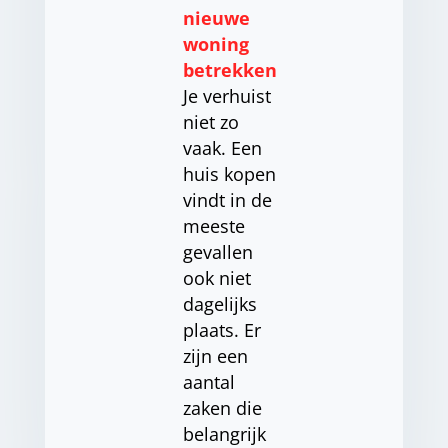
nieuwe
woning
betrekken
Je verhuist
niet zo
vaak. Een
huis kopen
vindt in de
meeste
gevallen
ook niet
dagelijks
plaats. Er
zijn een
aantal
zaken die
belangrijk