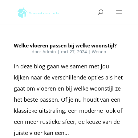
Welke vloeren passen bij welke woonstijl?
door
Admin
|
mrt 27, 2024
|
Wonen
In deze blog gaan we samen met jou
kijken naar de verschillende opties als het
gaat om vloeren en bij welke woonstijl ze
het beste passen. Of je nu houdt van een
klassieke uitstraling, een moderne look of
een meer rustieke sfeer, de keuze van de
juiste vloer kan een...