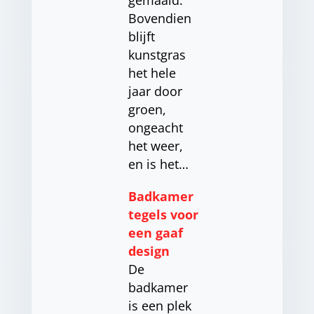
gemaaid.
Bovendien
blijft
kunstgras
het hele
jaar door
groen,
ongeacht
het weer,
en is het…
Badkamer
tegels voor
een gaaf
design
De
badkamer
is een plek