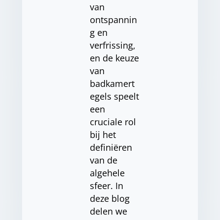
van
ontspannin
g en
verfrissing,
en de keuze
van
badkamert
egels speelt
een
cruciale rol
bij het
definiëren
van de
algehele
sfeer. In
deze blog
delen we