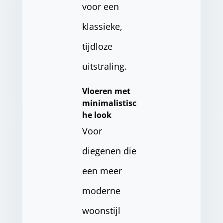
voor een
klassieke,
tijdloze
uitstraling.
Vloeren met
minimalistisc
he look
Voor
diegenen die
een meer
moderne
woonstijl