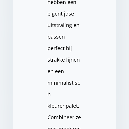
hebben een
eigentijdse
uitstraling en
passen
perfect bij
strakke lijnen
en een
minimalistisc
h
kleurenpalet.
Combineer ze
met moderne