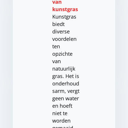
van
kunstgras
Kunstgras
biedt
diverse
voordelen
ten
opzichte
van
natuurlijk
gras. Het is
onderhoud
sarm, vergt
geen water
en hoeft
niet te
worden