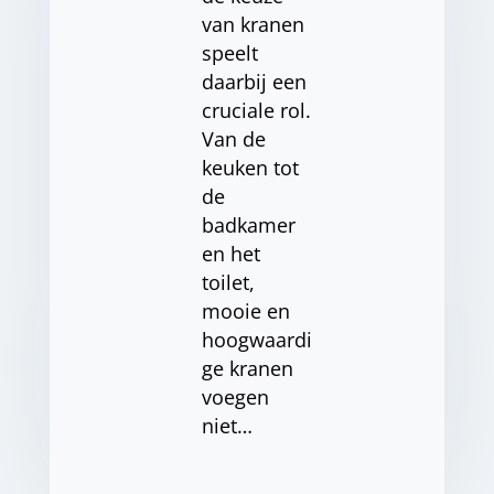
van kranen
speelt
daarbij een
cruciale rol.
Van de
keuken tot
de
badkamer
en het
toilet,
mooie en
hoogwaardi
ge kranen
voegen
niet…