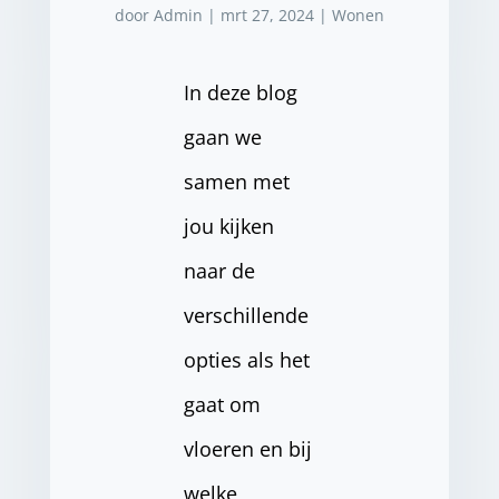
door
Admin
|
mrt 27, 2024
|
Wonen
In deze blog
gaan we
samen met
jou kijken
naar de
verschillende
opties als het
gaat om
vloeren en bij
welke