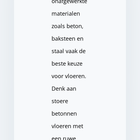
onafgewerkte
materialen
zoals beton,
baksteen en
staal vaak de
beste keuze
voor vloeren.
Denk aan
stoere
betonnen
vloeren met
een ruwe