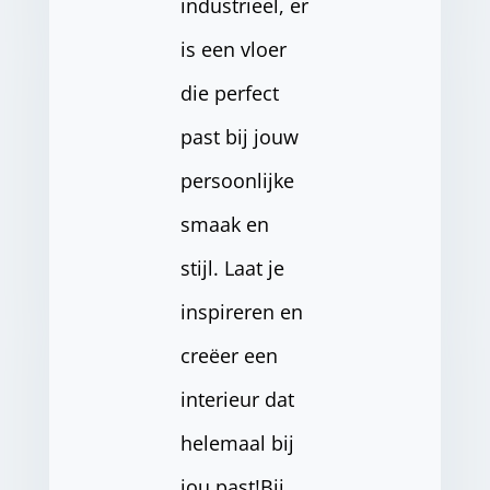
industrieel, er
is een vloer
die perfect
past bij jouw
persoonlijke
smaak en
stijl. Laat je
inspireren en
creëer een
interieur dat
helemaal bij
jou past!Bij