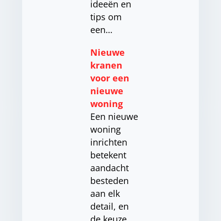
ideeën en
tips om
een…
Nieuwe
kranen
voor een
nieuwe
woning
Een nieuwe
woning
inrichten
betekent
aandacht
besteden
aan elk
detail, en
de keuze