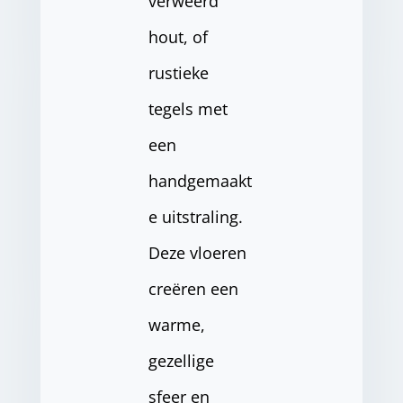
verweerd
hout, of
rustieke
tegels met
een
handgemaakt
e uitstraling.
Deze vloeren
creëren een
warme,
gezellige
sfeer en