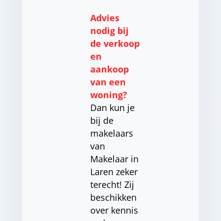
Advies
nodig bij
de verkoop
en
aankoop
van een
woning?
Dan kun je
bij de
makelaars
van
Makelaar in
Laren zeker
terecht! Zij
beschikken
over kennis