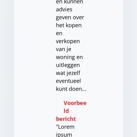
en kunnen
advies
geven over
het kopen
en
verkopen
van je
woning en
uitleggen
wat jezelf
eventueel
kunt doen…
Voorbee
ld
bericht
"Lorem
ipsum