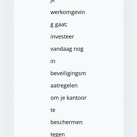
werkomgevin
g gaat;
investeer
vandaag nog
in
beveiligingsm
aatregelen
om je kantoor
te
beschermen
tegen