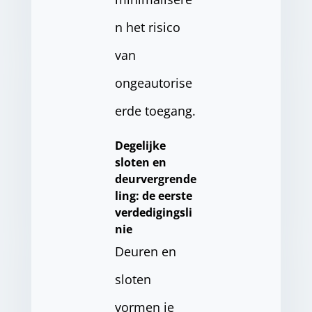
n het risico
van
ongeautorise
erde toegang.
Degelijke
sloten en
deurvergrende
ling: de eerste
verdedigingsli
nie
Deuren en
sloten
vormen je