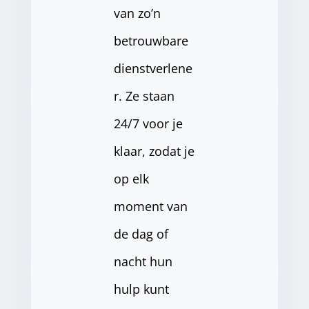
van zo’n
betrouwbare
dienstverlene
r. Ze staan
24/7 voor je
klaar, zodat je
op elk
moment van
de dag of
nacht hun
hulp kunt