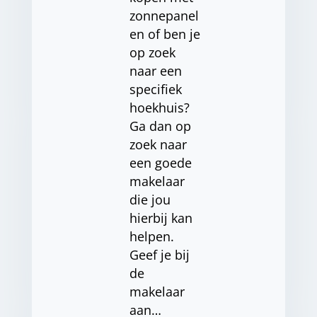
zonnepanel
en of ben je
op zoek
naar een
specifiek
hoekhuis?
Ga dan op
zoek naar
een goede
makelaar
die jou
hierbij kan
helpen.
Geef je bij
de
makelaar
aan…