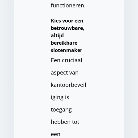
functioneren.
Kies voor een
betrouwbare,
altijd
bereikbare
slotenmaker
Een cruciaal
aspect van
kantoorbeveil
iging is
toegang
hebben tot
een