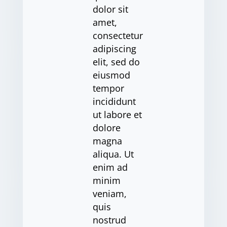
dolor sit
amet,
consectetur
adipiscing
elit, sed do
eiusmod
tempor
incididunt
ut labore et
dolore
magna
aliqua. Ut
enim ad
minim
veniam,
quis
nostrud