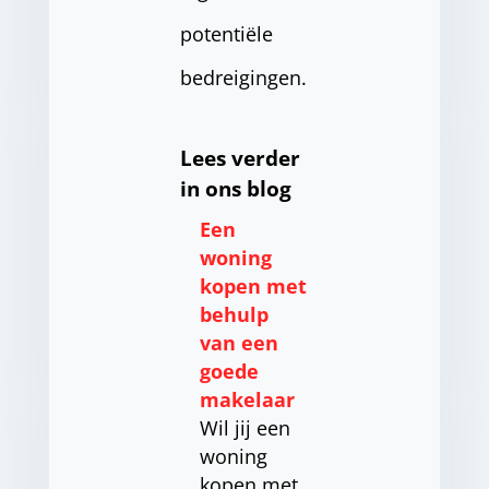
potentiële
bedreigingen.
Lees verder
in ons blog
Een
woning
kopen met
behulp
van een
goede
makelaar
Wil jij een
woning
kopen met