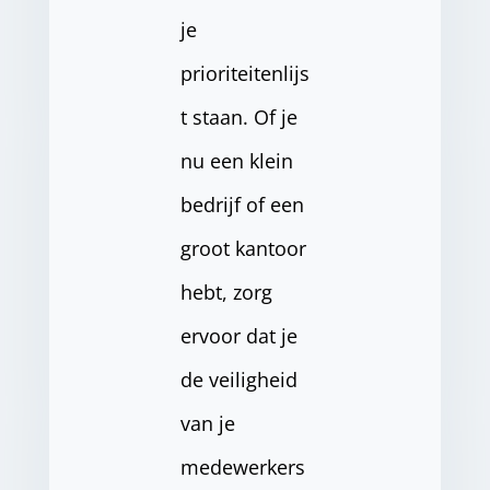
je
prioriteitenlijs
t staan. Of je
nu een klein
bedrijf of een
groot kantoor
hebt, zorg
ervoor dat je
de veiligheid
van je
medewerkers