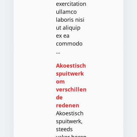
exercitation
ullamco
laboris nisi
ut aliquip
ex ea
commodo
…
Akoestisch
spuitwerk
om
verschillen
de
redenen
Akoestisch
spuitwerk,
steeds