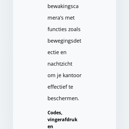
bewakingsca
mera’s met
functies zoals
bewegingsdet
ectie en
nachtzicht
om je kantoor
effectief te
beschermen.
Codes,
vingerafdruk
en