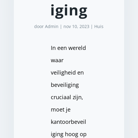
iging
door
Admin
|
nov 10, 2023
|
Huis
In een wereld
waar
veiligheid en
beveiliging
cruciaal zijn,
moet je
kantoorbeveil
iging hoog op