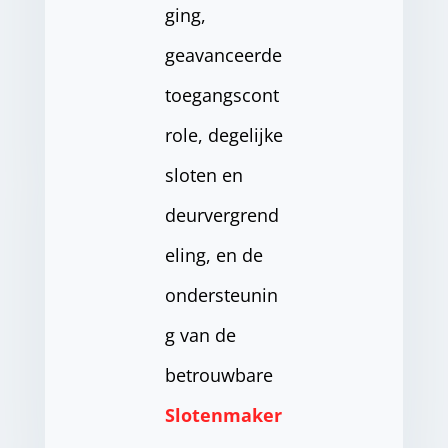
ging,
geavanceerde
toegangscont
role, degelijke
sloten en
deurvergrend
eling, en de
ondersteunin
g van de
betrouwbare
Slotenmaker