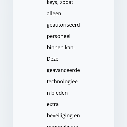
keys, zodat
alleen
geautoriseerd
personeel
binnen kan.
Deze
geavanceerde
technologieë
n bieden
extra
beveiliging en
minimalisere