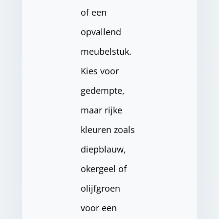
of een
opvallend
meubelstuk.
Kies voor
gedempte,
maar rijke
kleuren zoals
diepblauw,
okergeel of
olijfgroen
voor een