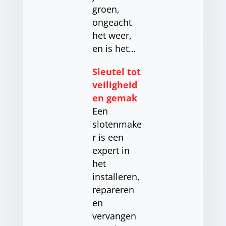
groen,
ongeacht
het weer,
en is het…
Sleutel tot
veiligheid
en gemak
Een
slotenmake
r is een
expert in
het
installeren,
repareren
en
vervangen