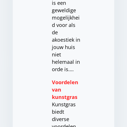
is een
geweldige
mogelijkhei
d voor als
de
akoestiek in
jouw huis
niet
helemaal in
orde is.…
Voordelen
van
kunstgras
Kunstgras
biedt
diverse
voordelen