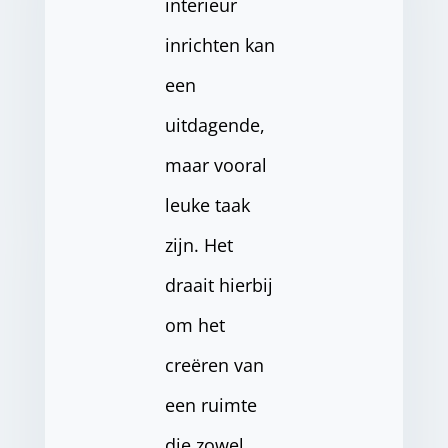
interieur
inrichten kan
een
uitdagende,
maar vooral
leuke taak
zijn. Het
draait hierbij
om het
creëren van
een ruimte
die zowel