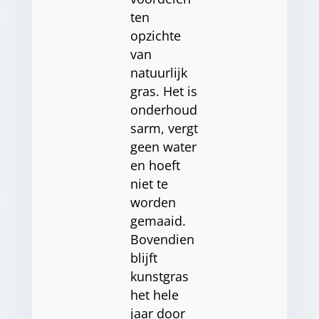
ten
opzichte
van
natuurlijk
gras. Het is
onderhoud
sarm, vergt
geen water
en hoeft
niet te
worden
gemaaid.
Bovendien
blijft
kunstgras
het hele
jaar door