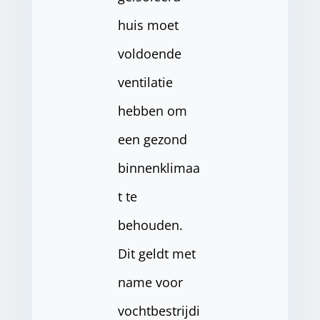
huis moet
voldoende
ventilatie
hebben om
een gezond
binnenklimaa
t te
behouden.
Dit geldt met
name voor
vochtbestrijdi