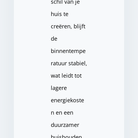
schil van je
huis te
creëren, blijft
de
binnentempe
ratuur stabiel,
wat leidt tot
lagere
energiekoste
n en een
duurzamer
huishouden.