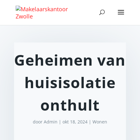
Geheimen van
huisisolatie
onthult
door
Admin
|
okt 18, 2024
|
Wonen