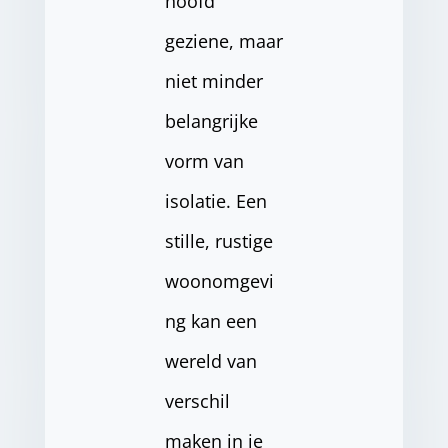
hoofd
geziene, maar
niet minder
belangrijke
vorm van
isolatie. Een
stille, rustige
woonomgevi
ng kan een
wereld van
verschil
maken in je