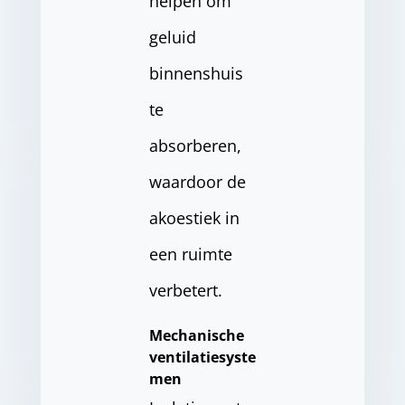
helpen om
geluid
binnenshuis
te
absorberen,
waardoor de
akoestiek in
een ruimte
verbetert.
Mechanische
ventilatiesyste
men