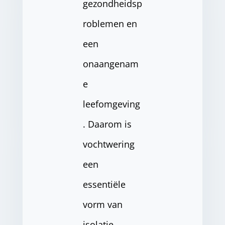
gezondheidsp
roblemen en
een
onaangenam
e
leefomgeving
. Daarom is
vochtwering
een
essentiële
vorm van
isolatie.