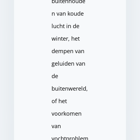
buitenhoude
n van koude
lucht in de
winter, het
dempen van
geluiden van
de
buitenwereld,
of het
voorkomen
van
vochtproblem