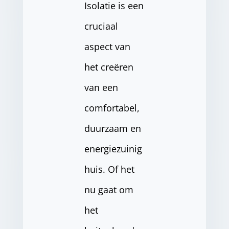
Isolatie is een
cruciaal
aspect van
het creëren
van een
comfortabel,
duurzaam en
energiezuinig
huis. Of het
nu gaat om
het