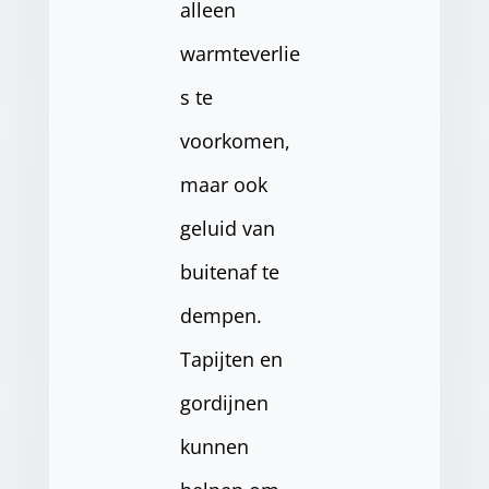
alleen
warmteverlie
s te
voorkomen,
maar ook
geluid van
buitenaf te
dempen.
Tapijten en
gordijnen
kunnen