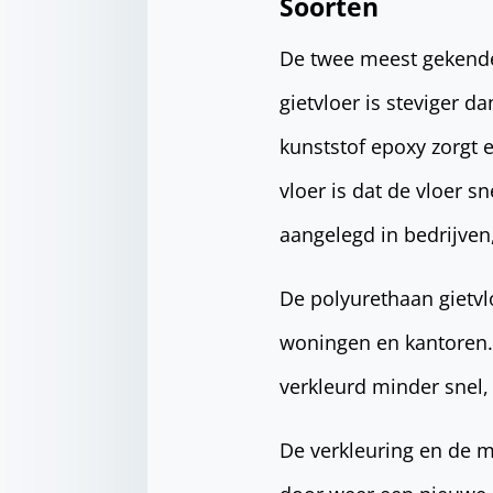
Soorten
De twee meest gekende 
gietvloer is steviger d
kunststof epoxy zorgt 
vloer is dat de vloer s
aangelegd in bedrijven
De polyurethaan gietvlo
woningen en kantoren. 
verkleurd minder snel,
De verkleuring en de m