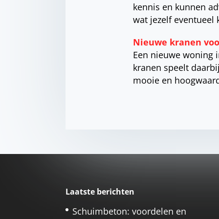
kennis en kunnen ad
wat jezelf eventueel
Nieuwe kranen voo
Een nieuwe woning in
kranen speelt daarbij
mooie en hoogwaard
Laatste berichten
Schuimbeton: voordelen en