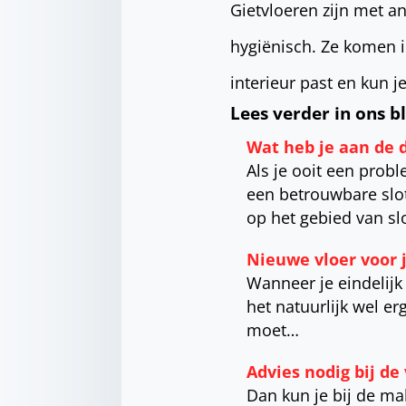
Gietvloeren zijn met 
hygiënisch. Ze komen in 
interieur past en kun j
Lees verder in ons b
Wat heb je aan de 
Als je ooit een prob
een betrouwbare slot
op het gebied van sl
Nieuwe vloer voor 
Wanneer je eindelijk
het natuurlijk wel er
moet…
Advies nodig bij d
Dan kun je bij de ma