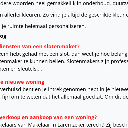
andere woorden heel gemakkelijk in onderhoud, duur
allerlei kleuren. Zo vind je altijd de geschikte kleur 
e je ruimte helemaal personaliseren.
log
diensten van een slotenmaker?
leem hebt gehad met een slot, dan weet je hoe belangr
enmaker te kunnen bellen. Slotenmakers zijn profess
oten en sleutels,…
je nieuwe woning
 verhuisd bent en je intrek genomen hebt in je nieuw
g fijn om te weten dat het allemaal goed zit. Om dit d
e verkoop en aankoop van een woning?
kelaars van Makelaar in Laren zeker terecht! Zij besc