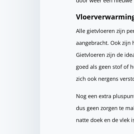
door weer een nieuwe l
Vloerverwarmin
Alle gietvloeren zijn 
aangebracht. Ook zijn
Gietvloeren zijn de ide
goed als geen stof of h
zich ook nergens vers
Nog een extra pluspunt 
dus geen zorgen te mak
natte doek en de vlek i