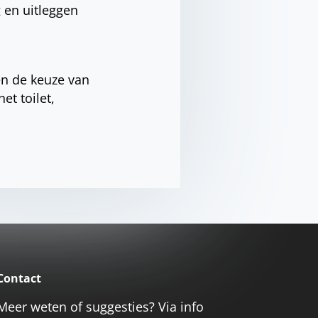
 en uitleggen
en de keuze van
et toilet,
Contact
Meer weten of suggesties? Via info