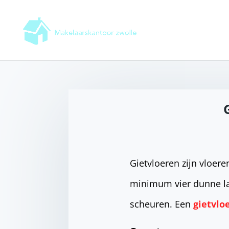
Gietvloeren zijn vloere
minimum vier dunne la
scheuren. Een
gietvlo