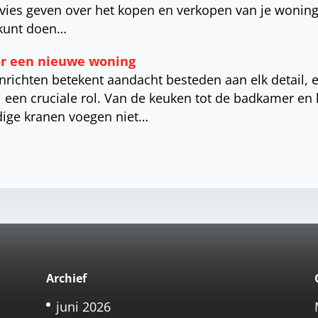
vies geven over het kopen en verkopen van je woning
 kunt doen…
r een nieuwe woning
richten betekent aandacht besteden aan elk detail, 
 een cruciale rol. Van de keuken tot de badkamer en h
ige kranen voegen niet…
Archief
juni 2026