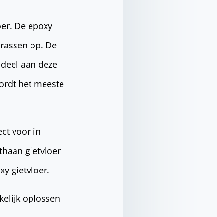
oer. De epoxy
 krassen op. De
adeel aan deze
 wordt het meeste
ect voor in
thaan gietvloer
xy gietvloer.
kelijk oplossen