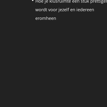
Hoe je klusruimte een stuk prettige
wordt voor jezelf en iedereen
eromheen