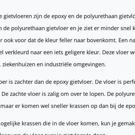
gietvloeren zijn de epoxy en de polyurethaan gietvl
an de polyurethaan gietvloer en je ziet er minder snel
er ook voor dat de kleur feller naar bovenkomt. Een n
nel verkleurd naar een iets geligere kleur. Deze vloer
, ziekenhuizen en industriële omgevingen.
er is zachter dan de epoxy gietvloer. De vloer is perf
De zachte vloer is zalig om over te lopen. De polyure
 maar er komen wel sneller krassen op dan bij de epo
ogelijke krassen die in de vloer komen, kun je gemak