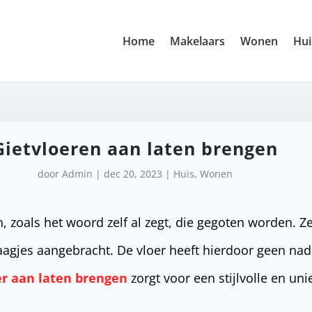
Home
Makelaars
Wonen
Hui
Gietvloeren aan laten brengen
door
Admin
|
dec 20, 2023
|
Huis
,
Wonen
n, zoals het woord zelf al zegt, die gegoten worden. 
agjes aangebracht. De vloer heeft hierdoor geen nad
er aan laten brengen
zorgt voor een stijlvolle en uni