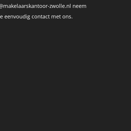
@makelaarskantoor-zwolle.nl neem
je eenvoudig contact met ons.